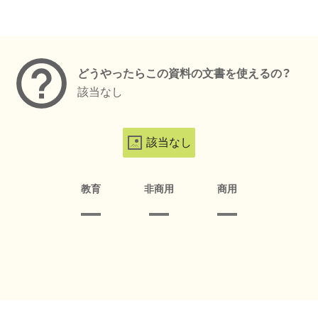
メタデータ
どうやったらこの資料の文書を使えるの？
該当なし
該当なし
教育
非商用
商用