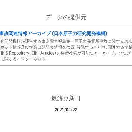
データの提供元
事故関連情報アーカイブ (日本原子力研究開発機構)
究開発機構が運営する東京電力福島第一原子力発電所事故に関する東京電
ネット情報及び学会口頭発表情報を検索・閲覧することや、関連する文献情
C、 INIS Repository、CiNii Articles）の横断検索が可能なアーカイ
に関するインターネット...
最終更新日
2021/03/22