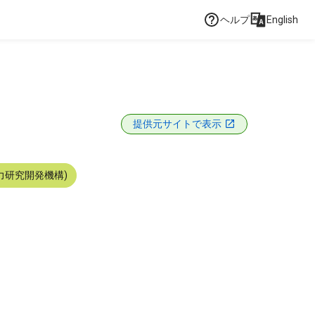
ヘルプ
English
提供元サイトで表示
力研究開発機構)