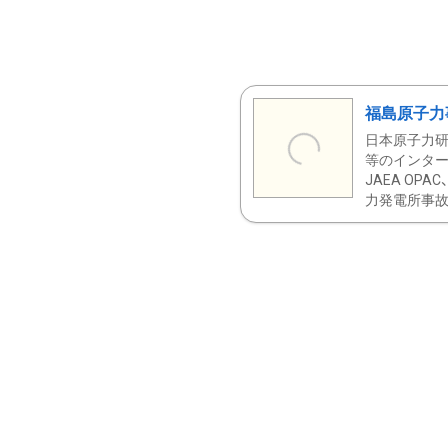
福島原子力
日本原子力研
等のインター
JAEA OPA
力発電所事故