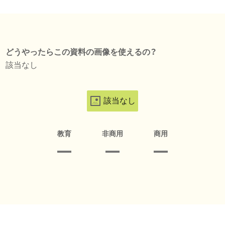
どうやったらこの資料の画像を使えるの？
該当なし
該当なし
教育
非商用
商用