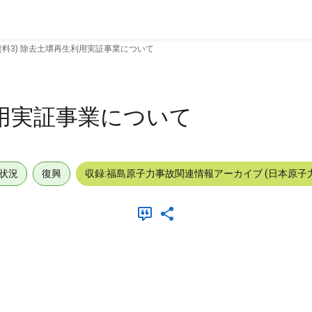
資料3) 除去土壌再生利用実証事業について
利用実証事業について
状況
復興
収録:福島原子力事故関連情報アーカイブ (日本原子