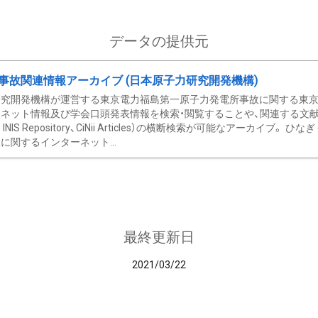
データの提供元
事故関連情報アーカイブ (日本原子力研究開発機構)
究開発機構が運営する東京電力福島第一原子力発電所事故に関する東京電
ネット情報及び学会口頭発表情報を検索・閲覧することや、関連する文献情
C、 INIS Repository、CiNii Articles）の横断検索が可能なアーカイ
に関するインターネット...
最終更新日
2021/03/22