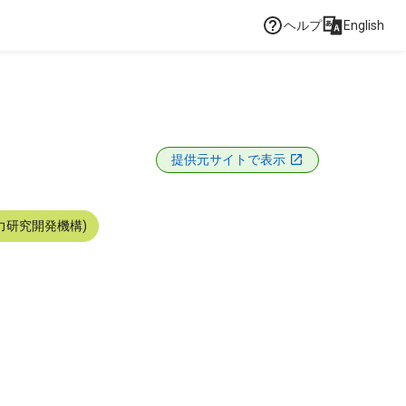
ヘルプ
English
提供元サイトで表示
力研究開発機構)