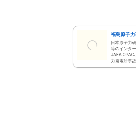
福島原子力
日本原子力研
等のインター
JAEA OPA
力発電所事故