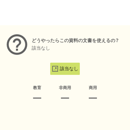
メタデータ
どうやったらこの資料の文書を使えるの？
該当なし
該当なし
教育
非商用
商用