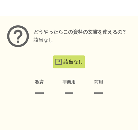
メタデータ
どうやったらこの資料の文書を使えるの？
該当なし
該当なし
教育
非商用
商用