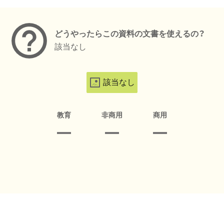
メタデータ
どうやったらこの資料の文書を使えるの？
該当なし
該当なし
教育
非商用
商用