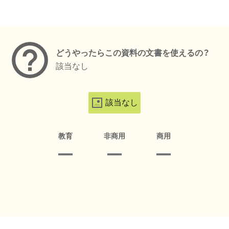
メタデータ
どうやったらこの資料の文書を使えるの？
該当なし
該当なし
教育
非商用
商用