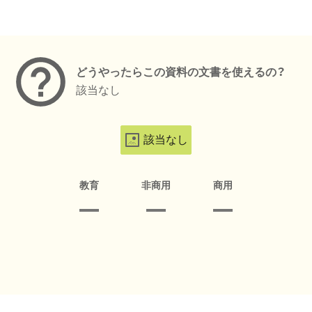
メタデータ
どうやったらこの資料の文書を使えるの？
該当なし
該当なし
教育
非商用
商用