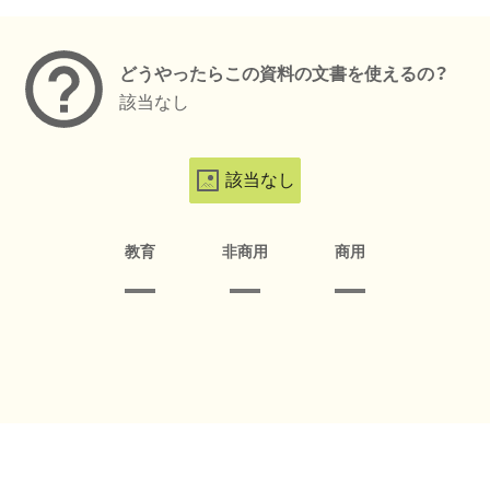
メタデータ
どうやったらこの資料の文書を使えるの？
該当なし
該当なし
教育
非商用
商用