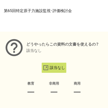
第65回特定原子力施設監視･評価検討会
メタデータ
どうやったらこの資料の文書を使えるの？
該当なし
該当なし
教育
非商用
商用