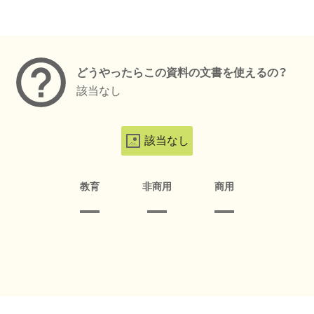
メタデータ
どうやったらこの資料の文書を使えるの？
該当なし
該当なし
教育
非商用
商用