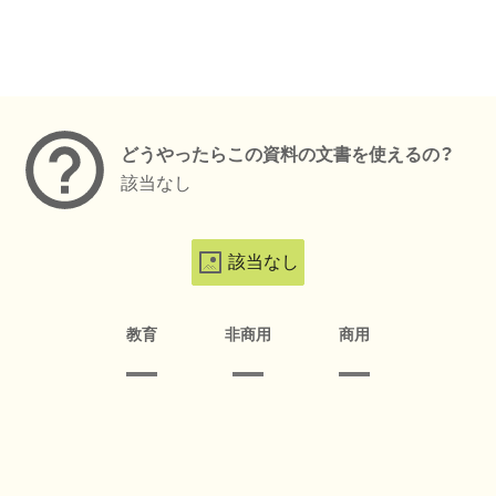
メタデータ
どうやったらこの資料の文書を使えるの？
該当なし
該当なし
教育
非商用
商用