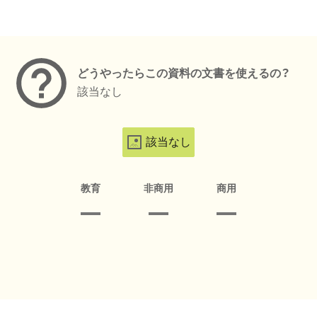
メタデータ
どうやったらこの資料の文書を使えるの？
該当なし
該当なし
教育
非商用
商用