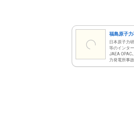
福島原子力
日本原子力研
等のインター
JAEA OPA
力発電所事故