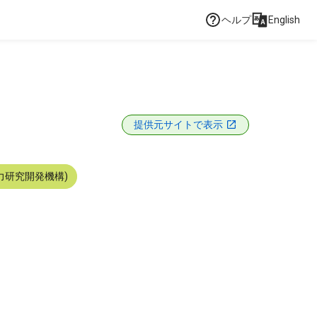
ヘルプ
English
提供元サイトで表示
力研究開発機構)