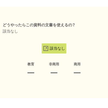
どうやったらこの資料の文書を使えるの？
該当なし
該当なし
教育
非商用
商用