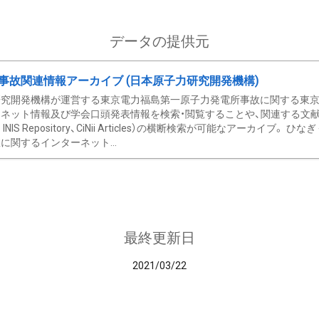
データの提供元
事故関連情報アーカイブ (日本原子力研究開発機構)
究開発機構が運営する東京電力福島第一原子力発電所事故に関する東京電
ネット情報及び学会口頭発表情報を検索・閲覧することや、関連する文献情
C、 INIS Repository、CiNii Articles）の横断検索が可能なアーカイ
に関するインターネット...
最終更新日
2021/03/22