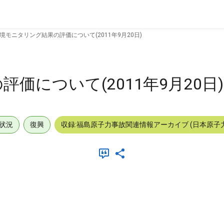
境モニタリング結果の評価について(2011年9月20日)
価について(2011年9月20日)
状況
復興
収録:福島原子力事故関連情報アーカイブ (日本原子