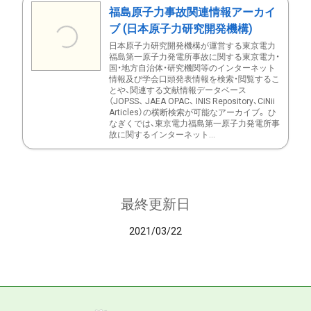
福島原子力事故関連情報アーカイ
ブ (日本原子力研究開発機構)
日本原子力研究開発機構が運営する東京電力
福島第一原子力発電所事故に関する東京電力・
国・地方自治体・研究機関等のインターネット
情報及び学会口頭発表情報を検索・閲覧するこ
とや、関連する文献情報データベース
（JOPSS、 JAEA OPAC、 INIS Repository、CiNii
Articles）の横断検索が可能なアーカイブ。 ひ
なぎくでは、東京電力福島第一原子力発電所事
故に関するインターネット...
最終更新日
2021/03/22