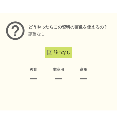
メタデータ
どうやったらこの資料の画像を使えるの？
該当なし
該当なし
教育
非商用
商用