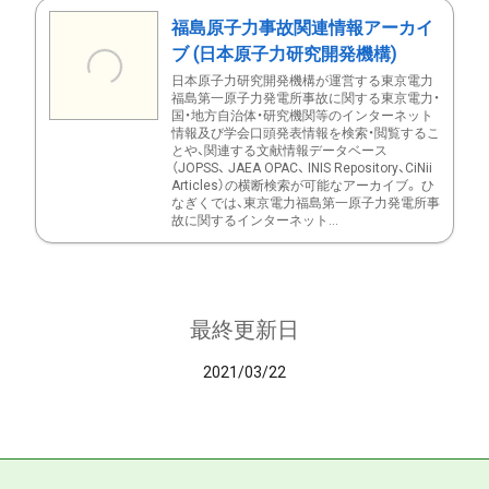
福島原子力事故関連情報アーカイ
ブ (日本原子力研究開発機構)
日本原子力研究開発機構が運営する東京電力
福島第一原子力発電所事故に関する東京電力・
国・地方自治体・研究機関等のインターネット
情報及び学会口頭発表情報を検索・閲覧するこ
とや、関連する文献情報データベース
（JOPSS、 JAEA OPAC、 INIS Repository、CiNii
Articles）の横断検索が可能なアーカイブ。 ひ
なぎくでは、東京電力福島第一原子力発電所事
故に関するインターネット...
最終更新日
2021/03/22