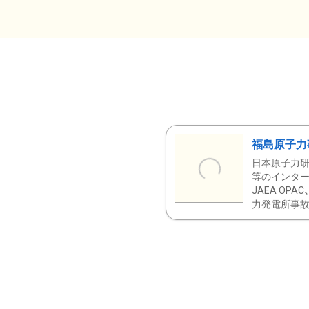
福島原子力
日本原子力研
等のインター
JAEA OPA
力発電所事故