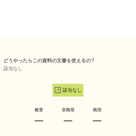
どうやったらこの資料の文書を使えるの？
該当なし
該当なし
教育
非商用
商用