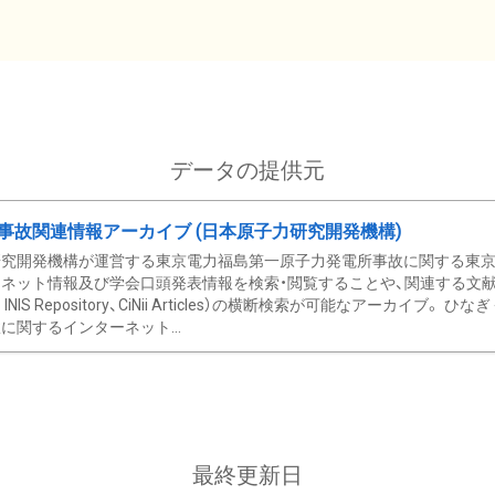
データの提供元
事故関連情報アーカイブ (日本原子力研究開発機構)
究開発機構が運営する東京電力福島第一原子力発電所事故に関する東京電
ネット情報及び学会口頭発表情報を検索・閲覧することや、関連する文献情
C、 INIS Repository、CiNii Articles）の横断検索が可能なアーカイ
に関するインターネット...
最終更新日