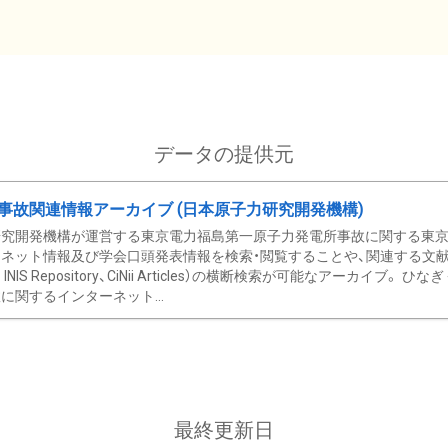
データの提供元
事故関連情報アーカイブ (日本原子力研究開発機構)
究開発機構が運営する東京電力福島第一原子力発電所事故に関する東京電
ネット情報及び学会口頭発表情報を検索・閲覧することや、関連する文献情
C、 INIS Repository、CiNii Articles）の横断検索が可能なアーカイ
に関するインターネット...
最終更新日