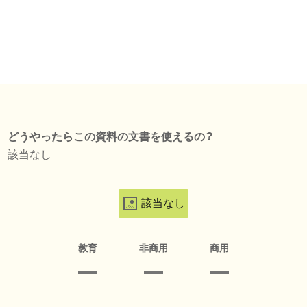
どうやったらこの資料の文書を使えるの？
該当なし
該当なし
教育
非商用
商用