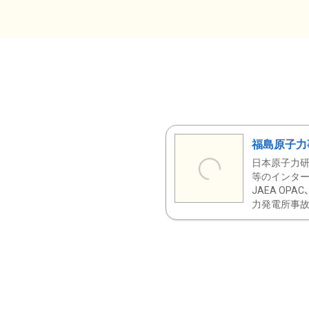
福島原子力
日本原子力研
等のインター
JAEA OPA
力発電所事故