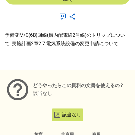
予備変M/C(6B)回線(構内配電線2号線)のトリップについ
て, 実施計画2章2.7 電気系統設備の変更申請について
メタデータ
どうやったらこの資料の文書を使えるの？
該当なし
該当なし
教育
非商用
商用