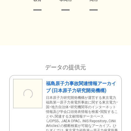
データの提供元
福島原子力事故関連情報アーカイ
ブ (日本原子力研究開発機構)
日本原子力研究開発機構が運営する東京電力
福島第一原子力発電所事故に関する東京電力・
国・地方自治体・研究機関等のインターネット
情報及び学会口頭発表情報を検索・閲覧するこ
とや、関連する文献情報データベース
（JOPSS、 JAEA OPAC、 INIS Repository、CiNii
Articles）の横断検索が可能なアーカイブ。 ひ
なぎくでは、東京電力福島第一原子力発電所事