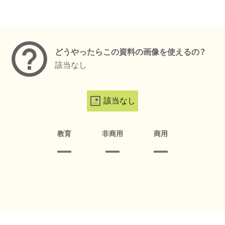
メタデータ
どうやったらこの資料の画像を使えるの？
該当なし
該当なし
教育
非商用
商用