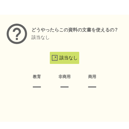
メタデータ
どうやったらこの資料の文書を使えるの？
該当なし
該当なし
教育
非商用
商用