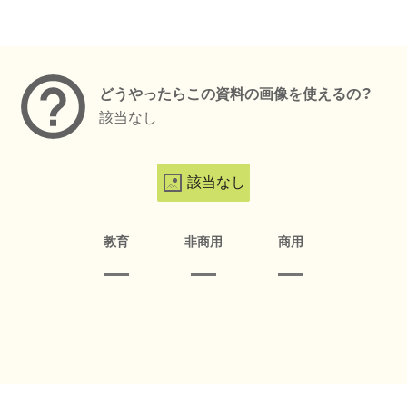
メタデータ
どうやったらこの資料の画像を使えるの？
該当なし
該当なし
教育
非商用
商用