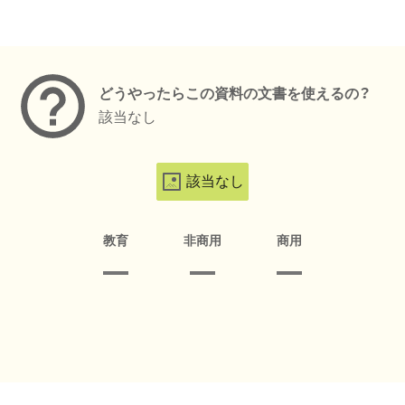
メタデータ
どうやったらこの資料の文書を使えるの？
該当なし
該当なし
教育
非商用
商用