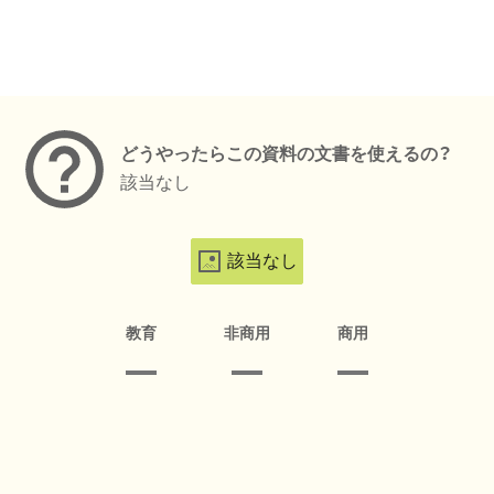
メタデータ
どうやったらこの資料の文書を使えるの？
該当なし
該当なし
教育
非商用
商用