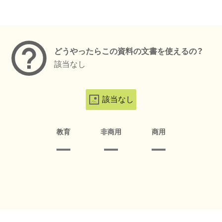
メタデータ
どうやったらこの資料の文書を使えるの？
該当なし
該当なし
教育
非商用
商用