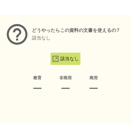
メタデータ
どうやったらこの資料の文書を使えるの？
該当なし
該当なし
教育
非商用
商用