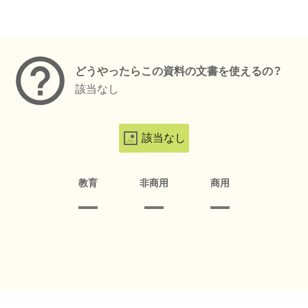
メタデータ
どうやったらこの資料の文書を使えるの？
該当なし
該当なし
教育
非商用
商用