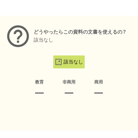
メタデータ
どうやったらこの資料の文書を使えるの？
該当なし
該当なし
教育
非商用
商用