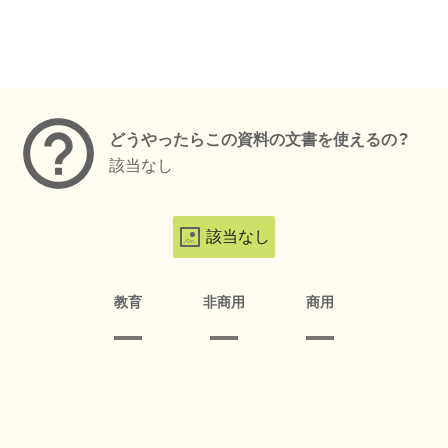
メタデータ
どうやったらこの資料の文書を使えるの？
該当なし
該当なし
教育
非商用
商用