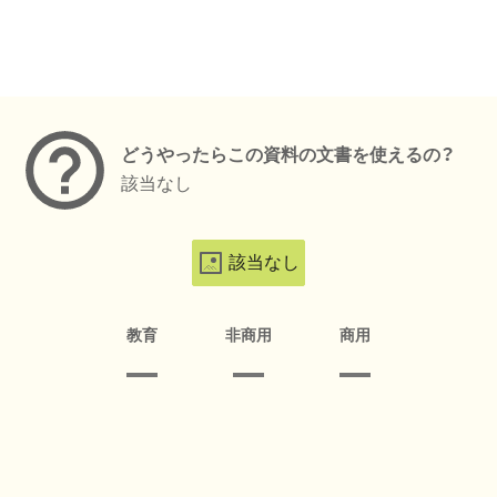
メタデータ
どうやったらこの資料の文書を使えるの？
該当なし
該当なし
教育
非商用
商用