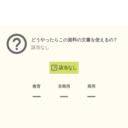
メタデータ
どうやったらこの資料の文書を使えるの？
該当なし
該当なし
教育
非商用
商用