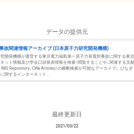
データの提供元
事故関連情報アーカイブ (日本原子力研究開発機構)
究開発機構が運営する東京電力福島第一原子力発電所事故に関する東京電
ネット情報及び学会口頭発表情報を検索・閲覧することや、関連する文献情
C、 INIS Repository、CiNii Articles）の横断検索が可能なアーカイ
に関するインターネット...
最終更新日
2021/03/22