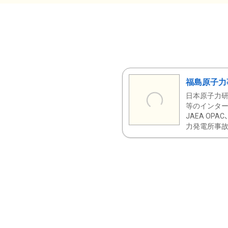
福島原子力
日本原子力研
等のインター
JAEA OPA
力発電所事故