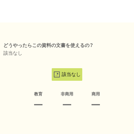
どうやったらこの資料の文書を使えるの？
該当なし
該当なし
教育
非商用
商用