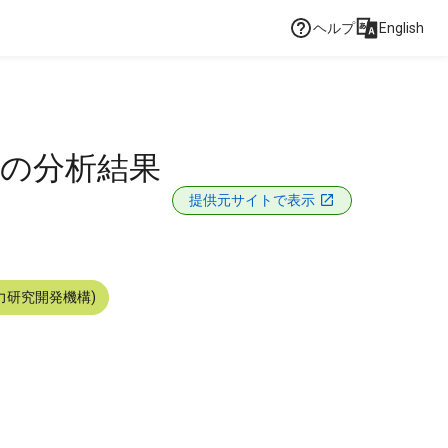
ヘルプ
English
水の分析結果
提供元サイトで表示
力研究開発機構)