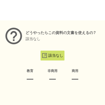
メタデータ
どうやったらこの資料の文書を使えるの？
該当なし
該当なし
教育
非商用
商用