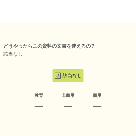
どうやったらこの資料の文書を使えるの？
該当なし
該当なし
教育
非商用
商用