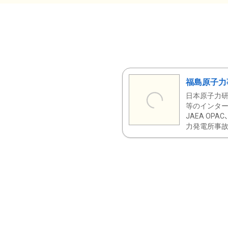
福島原子力
日本原子力研
等のインター
JAEA OPA
力発電所事故