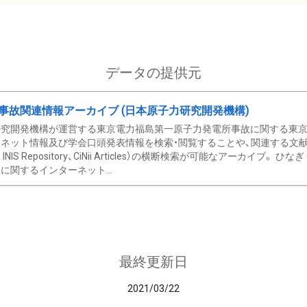
データの提供元
事故関連情報アーカイブ (日本原子力研究開発機構)
究開発機構が運営する東京電力福島第一原子力発電所事故に関する東京電
ネット情報及び学会口頭発表情報を検索・閲覧することや、関連する文献情
C、 INIS Repository、CiNii Articles）の横断検索が可能なアーカイ
に関するインターネット...
最終更新日
2021/03/22