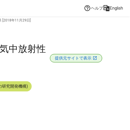
ヘルプ
English
018年11月29日]
空気中放射性
提供元サイトで表示
力研究開発機構)