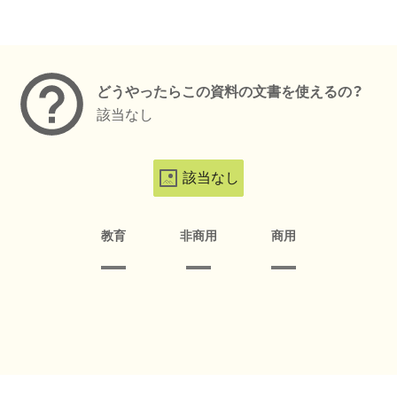
メタデータ
どうやったらこの資料の文書を使えるの？
該当なし
該当なし
教育
非商用
商用