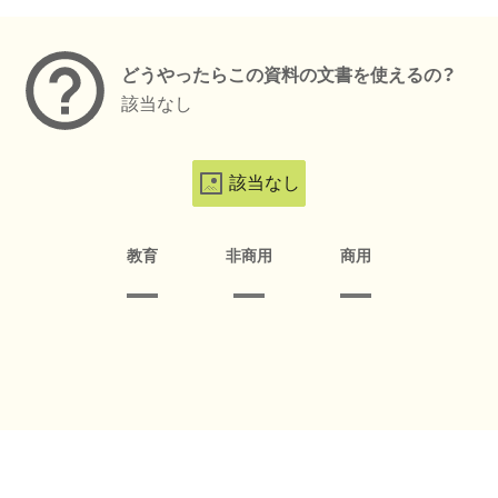
メタデータ
どうやったらこの資料の文書を使えるの？
該当なし
該当なし
教育
非商用
商用