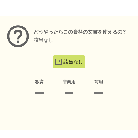
メタデータ
どうやったらこの資料の文書を使えるの？
該当なし
該当なし
教育
非商用
商用