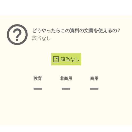
メタデータ
どうやったらこの資料の文書を使えるの？
該当なし
該当なし
教育
非商用
商用