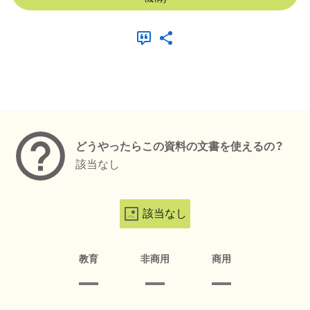
メタデータ
どうやったらこの資料の文書を使えるの？
該当なし
該当なし
教育
非商用
商用