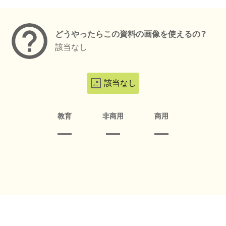
メタデータ
どうやったらこの資料の画像を使えるの？
該当なし
該当なし
教育
非商用
商用