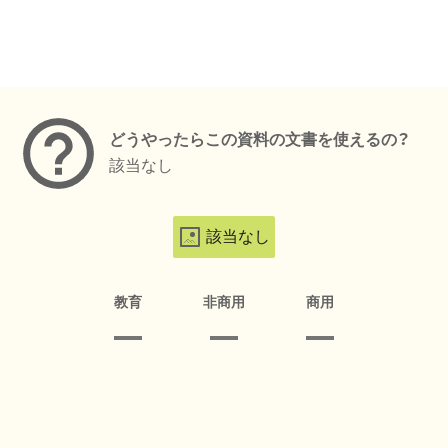
メタデータ
どうやったらこの資料の文書を使えるの？
該当なし
該当なし
教育
非商用
商用