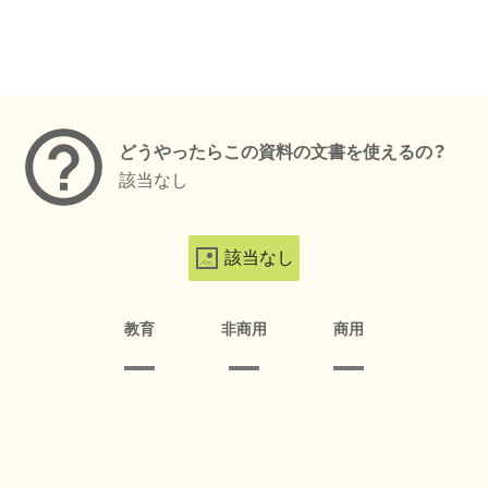
メタデータ
どうやったらこの資料の文書を使えるの？
該当なし
該当なし
教育
非商用
商用