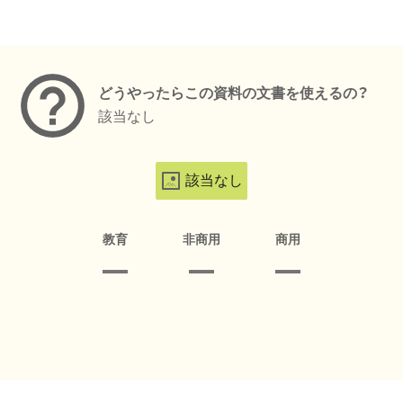
メタデータ
どうやったらこの資料の文書を使えるの？
該当なし
該当なし
教育
非商用
商用