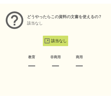
メタデータ
どうやったらこの資料の文書を使えるの？
該当なし
該当なし
教育
非商用
商用