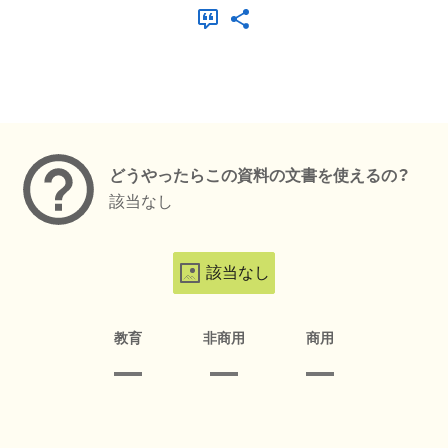
メタデータ
どうやったらこの資料の文書を使えるの？
該当なし
該当なし
教育
非商用
商用