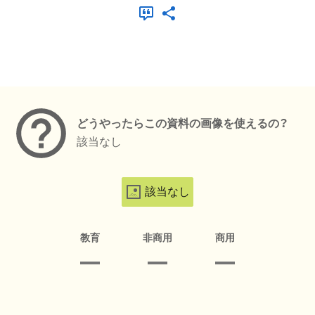
メタデータ
どうやったらこの資料の画像を使えるの？
該当なし
該当なし
教育
非商用
商用