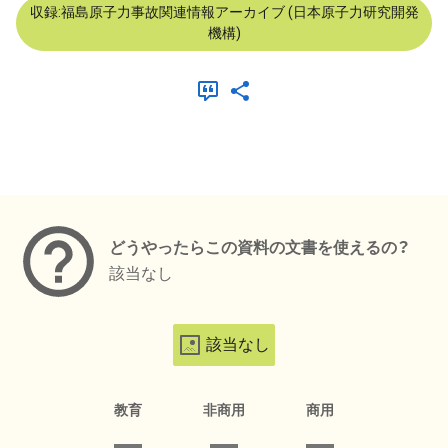
収録:福島原子力事故関連情報アーカイブ (日本原子力研究開発
機構)
メタデータ
どうやったらこの資料の文書を使えるの？
該当なし
該当なし
教育
非商用
商用