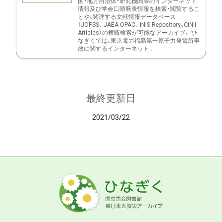
国・地方自治体・研究機関等のインターネット
情報及び学会口頭発表情報を検索・閲覧するこ
とや、関連する文献情報データベース
（JOPSS、 JAEA OPAC、 INIS Repository、CiNii
Articles）の横断検索が可能なアーカイブ。 ひ
なぎくでは、東京電力福島第一原子力発電所事
故に関するインターネット...
最終更新日
2021/03/22