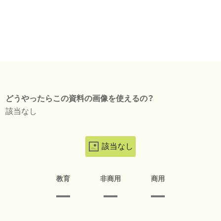
どうやったらこの資料の画像を使えるの？
該当なし
該当なし
教育
非商用
商用