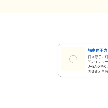
福島原子力
日本原子力研
等のインター
JAEA OPA
力発電所事故