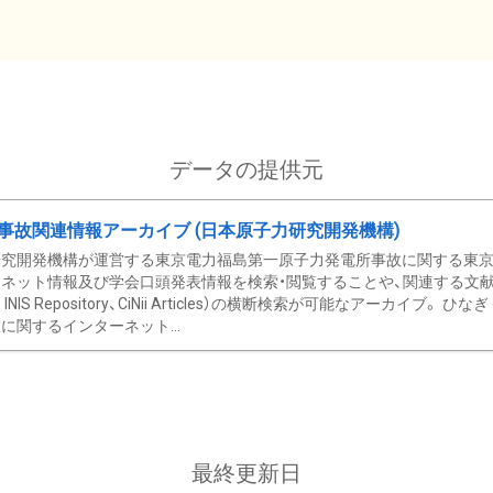
データの提供元
事故関連情報アーカイブ (日本原子力研究開発機構)
究開発機構が運営する東京電力福島第一原子力発電所事故に関する東京電
ネット情報及び学会口頭発表情報を検索・閲覧することや、関連する文献情
C、 INIS Repository、CiNii Articles）の横断検索が可能なアーカイ
に関するインターネット...
最終更新日